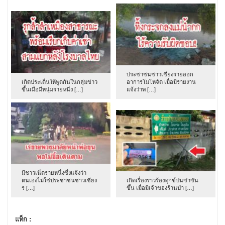
ประชาชนชาวเชียงรายออก
เกิดประเด็นให้พูดกันในกลุ่มข่าว
อาการโมโหจัด เมื่อมีรายงาน
ขึ้นเมื่อมีหนุ่มรายหนึ่ง […]
แจ้งว่าพ […]
มีชาวเน็ตรายหนึ่งซึ่งแจ้งว่า
ตนเองไม่ใช่ประชาชนชาวเชียง
เกิดเรื่องราวร้องทุกข์ปนขำขัน
ร […]
ขึ้น เมื่อมีเจ้าของร้านป่า […]
แท็ก :