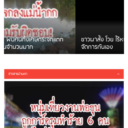
ชาวผาลั้ง โวย ไร้หน่วยงานดูแล ดินสไลด์ ต้อง
จัดการกันเอง
ข่าวสารบ้านเรา