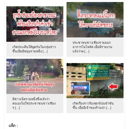
ประชาชนชาวเชียงรายออก
เกิดประเด็นให้พูดกันในกลุ่มข่าว
อาการโมโหจัด เมื่อมีรายงาน
ขึ้นเมื่อมีหนุ่มรายหนึ่ง […]
แจ้งว่าพ […]
มีชาวเน็ตรายหนึ่งซึ่งแจ้งว่า
ตนเองไม่ใช่ประชาชนชาวเชียง
เกิดเรื่องราวร้องทุกข์ปนขำขัน
ร […]
ขึ้น เมื่อมีเจ้าของร้านป่า […]
แท็ก :