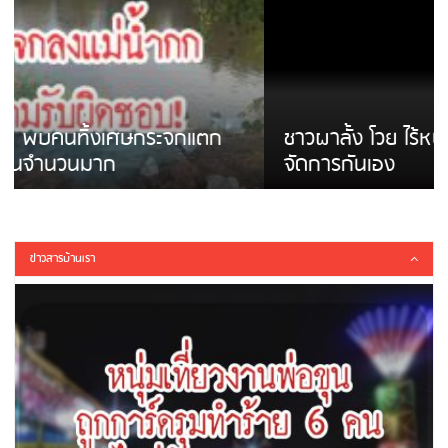
ชาวผาลั้ง โวย ไร้หน่วยงานดูแล ดินสไลด์ ต้อง
จัดการกันเอง
ข่าวสารบ้านเรา