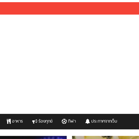
อาหาร
ร้องทุกข์
กีฬา
ประกาศจากเว็บ