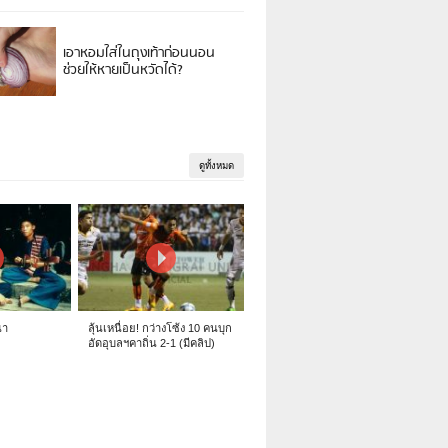
เอาหอมใส่ในถุงเท้าก่อนนอน
ช่วยให้หายเป็นหวัดได้?
ดูทั้งหมด
นา
ลุ้นเหนื่อย! กว่างโซ้ง 10 คนบุก
อัดอุบลฯคาถิ่น 2-1 (มีคลิป)