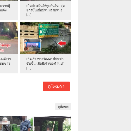
งรายผู้
เกิดประเด็นให้พูดกันในกลุ่ม
าแจ้ง
ข่าวขึ้นเมื่อมีหนุ่มรายหนึ่ง
[…]
่งแจ้งว่า
เกิดเรื่องราวร้องทุกข์ปนขำ
าชนชาว
ขันขึ้น เมื่อมีเจ้าของร้านป่า
[…]
ดูทั้งหมด
ดูทั้งหมด