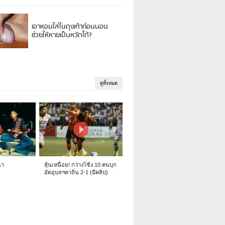
เอาหอมใส่ในถุงเท้าก่อนนอน
ช่วยให้หายเป็นหวัดได้?
ดูทั้งหมด
นา
ลุ้นเหนื่อย! กว่างโซ้ง 10 คนบุก
อัดอุบลฯคาถิ่น 2-1 (มีคลิป)