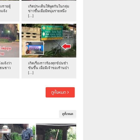
งรายผู้
เกิดประเด็นให้พูดกันในกลุ่ม
าแจ้ง
ข่าวขึ้นเมื่อมีหนุ่มรายหนึ่ง
[…]
่งแจ้งว่า
เกิดเรื่องราวร้องทุกข์ปนขำ
าชนชาว
ขันขึ้น เมื่อมีเจ้าของร้านป่า
[…]
ดูทั้งหมด
ดูทั้งหมด