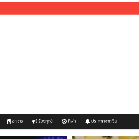
อาหาร
ร้องทุกข์
กีฬา
ประกาศจากเว็บ