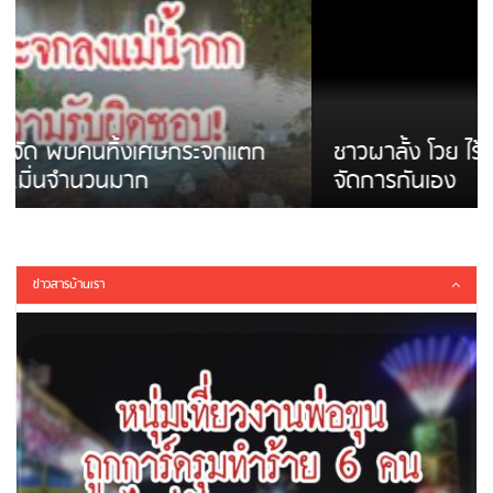
ชาวผาลั้ง โวย ไร้หน่วยงานดูแล ดินสไลด์ ต้อง
จัดการกันเอง
ข่าวสารบ้านเรา