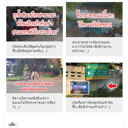
ประชาชนชาวเชียงรายออก
เกิดประเด็นให้พูดกันในกลุ่มข่าว
อาการโมโหจัด เมื่อมีรายงาน
ขึ้นเมื่อมีหนุ่มรายหนึ่ง […]
แจ้งว่าพ […]
มีชาวเน็ตรายหนึ่งซึ่งแจ้งว่า
ตนเองไม่ใช่ประชาชนชาวเชียง
เกิดเรื่องราวร้องทุกข์ปนขำขัน
ร […]
ขึ้น เมื่อมีเจ้าของร้านป่า […]
แท็ก :