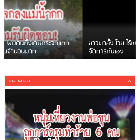
ชาวผาลั้ง โวย ไร้หน่วยงานดูแล ดินสไลด์ ต้อง
จัดการกันเอง
ข่าวสารบ้านเรา