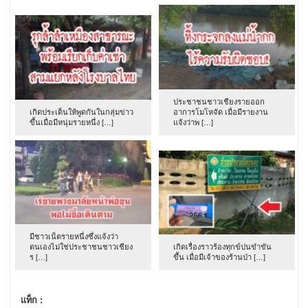
ประชาชนชาวเชียงรายออก
เกิดประเด็นให้พูดกันในกลุ่มข่าว
อาการโมโหจัด เมื่อมีรายงาน
ขึ้นเมื่อมีหนุ่มรายหนึ่ง […]
แจ้งว่าพ […]
มีชาวเน็ตรายหนึ่งซึ่งแจ้งว่า
ตนเองไม่ใช่ประชาชนชาวเชียง
เกิดเรื่องราวร้องทุกข์ปนขำขัน
ร […]
ขึ้น เมื่อมีเจ้าของร้านป่า […]
แท็ก :