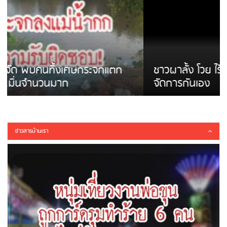
ชาวผาลั้ง โวย ไร้หน่วยงานดูแล ดินสไลด์ ต้อง
จัดการกันเอง
ข่าวสารบ้านเรา