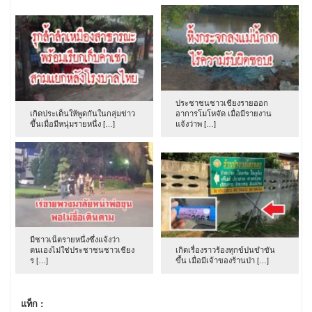
ประชาชนชาวเชียงรายออก
เกิดประเด็นให้พูดกันในกลุ่มข่าว
อาการโมโหจัด เมื่อมีรายงาน
ขึ้นเมื่อมีหนุ่มรายหนึ่ง […]
แจ้งว่าพ […]
มีชาวเน็ตรายหนึ่งซึ่งแจ้งว่า
ตนเองไม่ใช่ประชาชนชาวเชียง
เกิดเรื่องราวร้องทุกข์ปนขำขัน
ร […]
ขึ้น เมื่อมีเจ้าของร้านป่า […]
แท็ก :