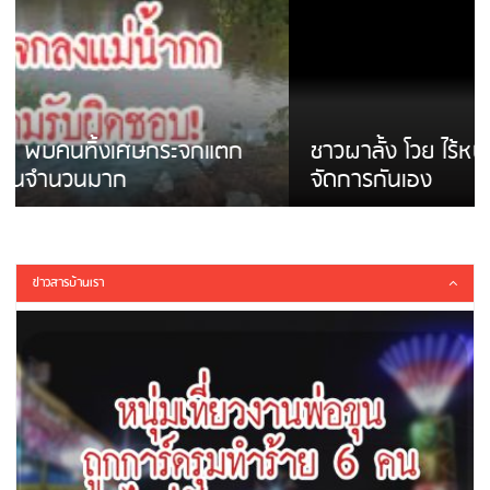
ชาวผาลั้ง โวย ไร้หน่วยงานดูแล ดินสไลด์ ต้อง
จัดการกันเอง
ข่าวสารบ้านเรา