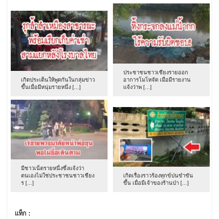
ประชาชนชาวเชียงรายออก
เกิดประเด็นให้พูดกันในกลุ่มข่าว
อาการโมโหจัด เมื่อมีรายงาน
ขึ้นเมื่อมีหนุ่มรายหนึ่ง […]
แจ้งว่าพ […]
มีชาวเน็ตรายหนึ่งซึ่งแจ้งว่า
ตนเองไม่ใช่ประชาชนชาวเชียง
เกิดเรื่องราวร้องทุกข์ปนขำขัน
ร […]
ขึ้น เมื่อมีเจ้าของร้านป่า […]
แท็ก :