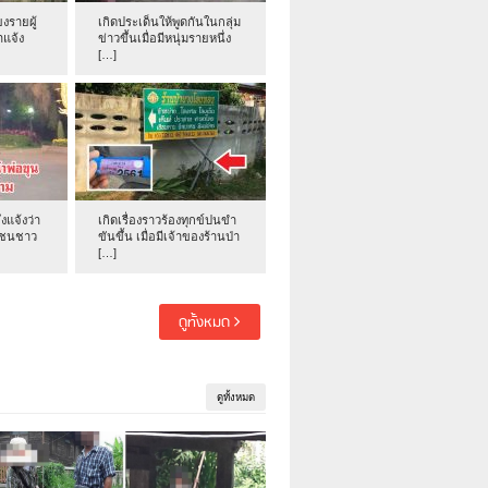
งรายผู้
เกิดประเด็นให้พูดกันในกลุ่ม
าแจ้ง
ข่าวขึ้นเมื่อมีหนุ่มรายหนึ่ง
[…]
่งแจ้งว่า
เกิดเรื่องราวร้องทุกข์ปนขำ
าชนชาว
ขันขึ้น เมื่อมีเจ้าของร้านป่า
[…]
ดูทั้งหมด
ดูทั้งหมด