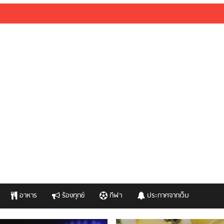
อาหาร
ร้องทุกข์
กีฬา
ประกาศจากเว็บ