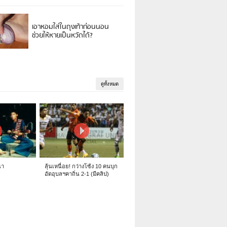
เอาหอมใส่ในถุงเท้าก่อนนอน
ช่วยให้หายเป็นหวัดได้?
ดูทั้งหมด
นา
ลุ้นเหนื่อย! กว่างโซ้ง 10 คนบุก
อัดอุบลฯคาถิ่น 2-1 (มีคลิป)