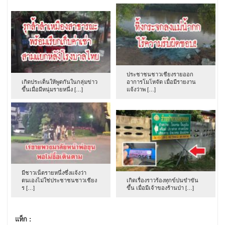
ประชาชนชาวเชียงรายออก
เกิดประเด็นให้พูดกันในกลุ่มข่าว
อาการโมโหจัด เมื่อมีรายงาน
ขึ้นเมื่อมีหนุ่มรายหนึ่ง […]
แจ้งว่าพ […]
มีชาวเน็ตรายหนึ่งซึ่งแจ้งว่า
ตนเองไม่ใช่ประชาชนชาวเชียง
เกิดเรื่องราวร้องทุกข์ปนขำขัน
ร […]
ขึ้น เมื่อมีเจ้าของร้านป่า […]
แท็ก :