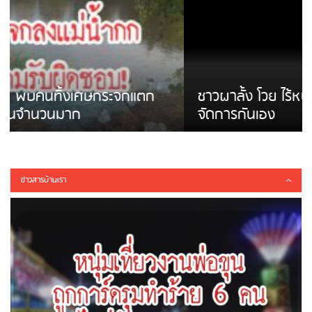
ชาวผาลั้ง โวย ไร้หน่วยงานดูแล ดินสไลด์ ต้อง
จัดการกันเอง
ข่าวสารบ้านเรา