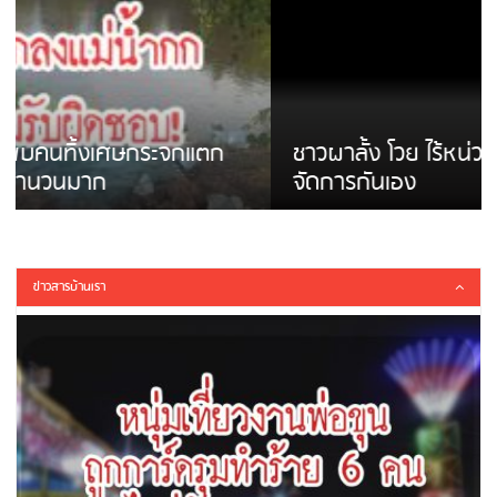
ชาวผาลั้ง โวย ไร้หน่วยงานดูแล ดินสไลด์ ต้อง
จัดการกันเอง
ข่าวสารบ้านเรา