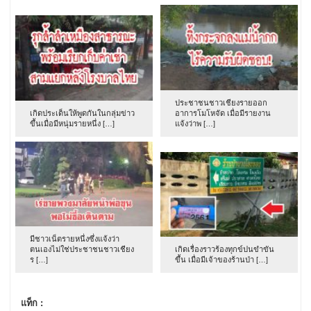
ประชาชนชาวเชียงรายออก
เกิดประเด็นให้พูดกันในกลุ่มข่าว
อาการโมโหจัด เมื่อมีรายงาน
ขึ้นเมื่อมีหนุ่มรายหนึ่ง […]
แจ้งว่าพ […]
มีชาวเน็ตรายหนึ่งซึ่งแจ้งว่า
ตนเองไม่ใช่ประชาชนชาวเชียง
เกิดเรื่องราวร้องทุกข์ปนขำขัน
ร […]
ขึ้น เมื่อมีเจ้าของร้านป่า […]
แท็ก :