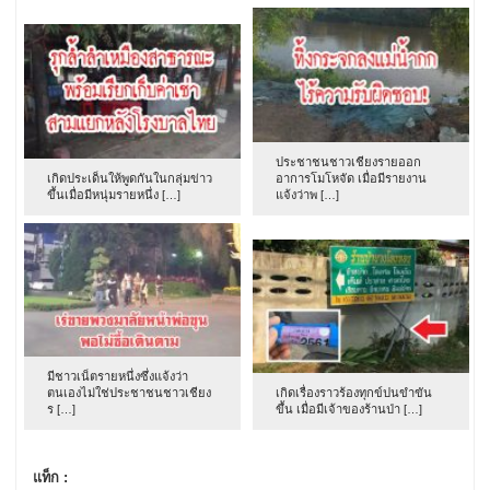
ประชาชนชาวเชียงรายออก
เกิดประเด็นให้พูดกันในกลุ่มข่าว
อาการโมโหจัด เมื่อมีรายงาน
ขึ้นเมื่อมีหนุ่มรายหนึ่ง […]
แจ้งว่าพ […]
มีชาวเน็ตรายหนึ่งซึ่งแจ้งว่า
ตนเองไม่ใช่ประชาชนชาวเชียง
เกิดเรื่องราวร้องทุกข์ปนขำขัน
ร […]
ขึ้น เมื่อมีเจ้าของร้านป่า […]
แท็ก :