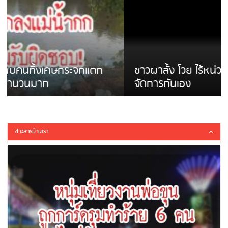
ชาวผาลั้ง โวย ไร้หน่วยงานดูแล ดินสไลด์ ต้อง
จัดการกันเอง
ข่าวสารบ้านเรา