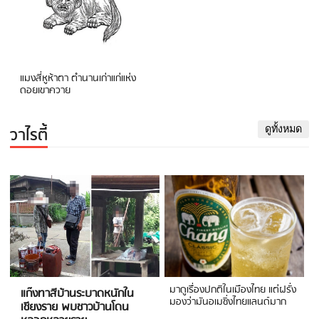
แมงสี่หูห้าตา ตำนานเก่าแก่แห่ง
ดอยเขาควาย
วาไรตี้
ดูทั้งหมด
มาดูเรื่องปกติในเมืองไทย แต่ฝรั่ง
แก๊งทาสีบ้านระบาดหนักใน
มองว่ามันอเมซิ่งไทยแลนด์มาก
เชียงราย พบชาวบ้านโดน