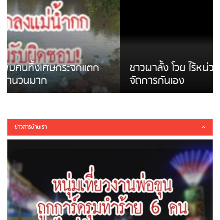
ชาวผาลั้ง โวย ไร้หน่วยงานดูแล ดินสไลด์ ต้อง
จัดการกันเอง
ข่าวสารบ้านเรา