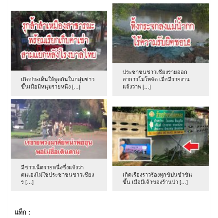
ประชาชนชาวเชียงรายออก
เกิดประเด็นให้พูดกันในกลุ่มข่าว
อาการโมโหจัด เมื่อมีรายงาน
ขึ้นเมื่อมีหนุ่มรายหนึ่ง […]
แจ้งว่าพ […]
มีชาวเน็ตรายหนึ่งซึ่งแจ้งว่า
ตนเองไม่ใช่ประชาชนชาวเชียง
เกิดเรื่องราวร้องทุกข์ปนขำขัน
ร […]
ขึ้น เมื่อมีเจ้าของร้านป่า […]
แท็ก :