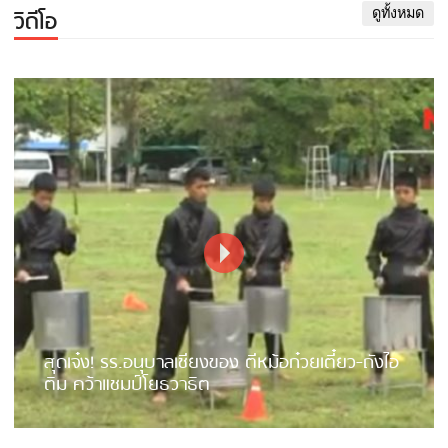
วิดีโอ
ดูทั้งหมด
สุดเจ๋ง! รร.อนุบาลเชียงของ ตีหม้อก๋วยเตี๋ยว-ถังไอ
ติม คว้าแชมป์โยธวาธิต