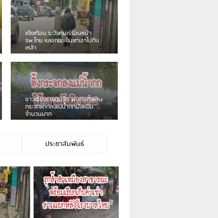
แจ้งเตือน ระวังคนเร่ร่อนหน้า
รพ.ไทย หลอกขอเงินแต่เอาไปกิน
เหล้า
ชาวเชียงรายฉุนจัด พบคนทิ้งเศษ
กระจกแตกลงแม่น้ำกกฝั่งหมิ่น
จำนวนมาก
ประชาสัมพันธ์