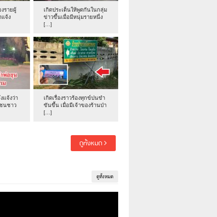
งรายผู้
เกิดประเด็นให้พูดกันในกลุ่ม
าแจ้ง
ข่าวขึ้นเมื่อมีหนุ่มรายหนึ่ง
[…]
่งแจ้งว่า
เกิดเรื่องราวร้องทุกข์ปนขำ
าชนชาว
ขันขึ้น เมื่อมีเจ้าของร้านป่า
[…]
ดูทั้งหมด
ดูทั้งหมด