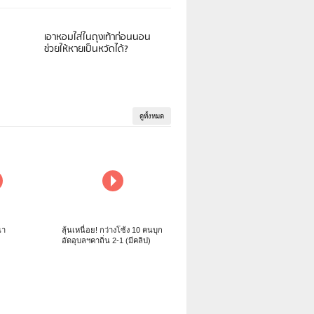
เอาหอมใส่ในถุงเท้าก่อนนอน
ช่วยให้หายเป็นหวัดได้?
ดูทั้งหมด
นา
ลุ้นเหนื่อย! กว่างโซ้ง 10 คนบุก
อัดอุบลฯคาถิ่น 2-1 (มีคลิป)