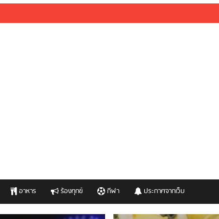
อาหาร
ร้องทุกข์
กีฬา
ประกาศจากเว็บ