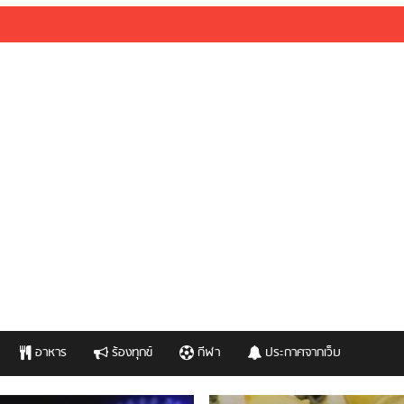
อาหาร
ร้องทุกข์
กีฬา
ประกาศจากเว็บ