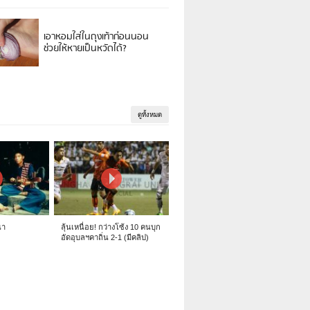
เอาหอมใส่ในถุงเท้าก่อนนอน
ช่วยให้หายเป็นหวัดได้?
ดูทั้งหมด
นา
ลุ้นเหนื่อย! กว่างโซ้ง 10 คนบุก
อัดอุบลฯคาถิ่น 2-1 (มีคลิป)