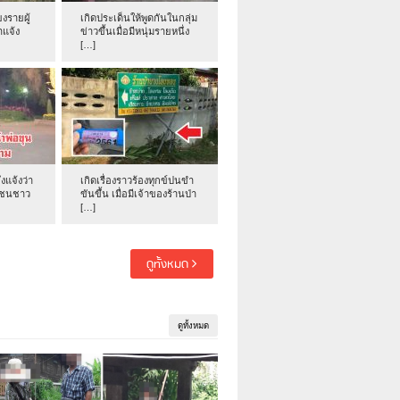
งรายผู้
เกิดประเด็นให้พูดกันในกลุ่ม
าแจ้ง
ข่าวขึ้นเมื่อมีหนุ่มรายหนึ่ง
[…]
่งแจ้งว่า
เกิดเรื่องราวร้องทุกข์ปนขำ
าชนชาว
ขันขึ้น เมื่อมีเจ้าของร้านป่า
[…]
ดูทั้งหมด
ดูทั้งหมด