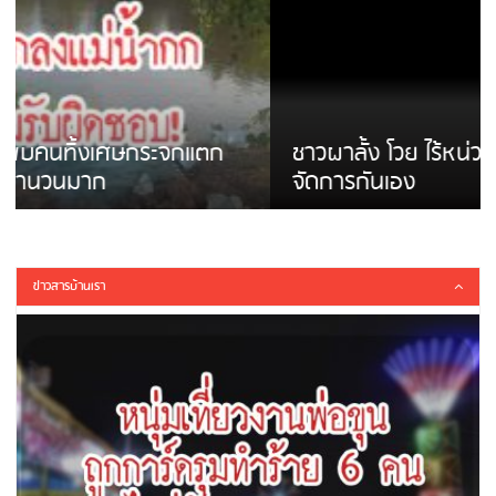
ชาวผาลั้ง โวย ไร้หน่วยงานดูแล ดินสไลด์ ต้อง
จัดการกันเอง
ข่าวสารบ้านเรา