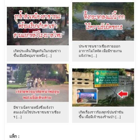
ประชาชนชาวเชียงรายออก
เกิดประเด็นให้พูดกันในกลุ่มข่าว
อาการโมโหจัด เมื่อมีรายงาน
ขึ้นเมื่อมีหนุ่มรายหนึ่ง […]
แจ้งว่าพ […]
มีชาวเน็ตรายหนึ่งซึ่งแจ้งว่า
ตนเองไม่ใช่ประชาชนชาวเชียง
เกิดเรื่องราวร้องทุกข์ปนขำขัน
ร […]
ขึ้น เมื่อมีเจ้าของร้านป่า […]
แท็ก :