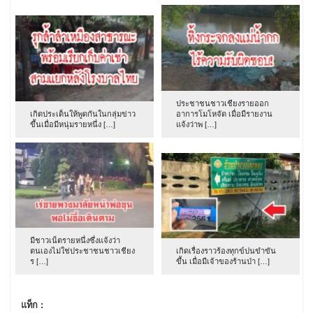
ประชาชนชาวเชียงรายออก
เกิดประเด็นให้พูดกันในกลุ่มข่าว
อาการโมโหจัด เมื่อมีรายงาน
ขึ้นเมื่อมีหนุ่มรายหนึ่ง […]
แจ้งว่าพ […]
มีชาวเน็ตรายหนึ่งซึ่งแจ้งว่า
ตนเองไม่ใช่ประชาชนชาวเชียง
เกิดเรื่องราวร้องทุกข์ปนขำขัน
ร […]
ขึ้น เมื่อมีเจ้าของร้านป่า […]
แท็ก :