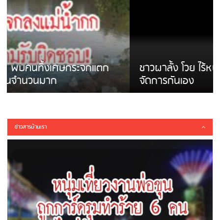
ชาวผาลั้ง โวย ไร้หน่วยงานดูแล ดินสไลด์ ต้อง
จัดการกันเอง
ข่าวสารบ้านเรา