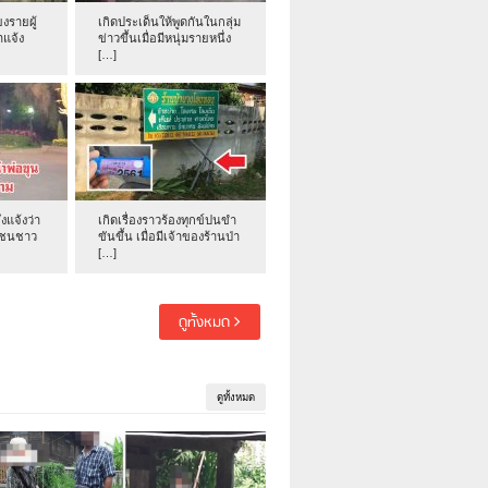
งรายผู้
เกิดประเด็นให้พูดกันในกลุ่ม
าแจ้ง
ข่าวขึ้นเมื่อมีหนุ่มรายหนึ่ง
[…]
่งแจ้งว่า
เกิดเรื่องราวร้องทุกข์ปนขำ
าชนชาว
ขันขึ้น เมื่อมีเจ้าของร้านป่า
[…]
ดูทั้งหมด
ดูทั้งหมด