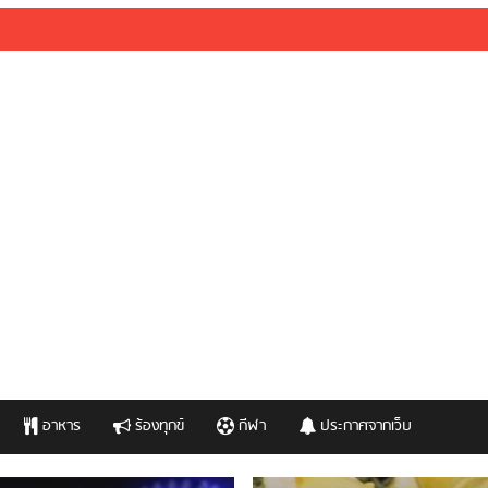
อาหาร
ร้องทุกข์
กีฬา
ประกาศจากเว็บ