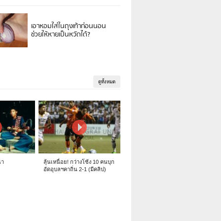
เอาหอมใส่ในถุงเท้าก่อนนอน
ช่วยให้หายเป็นหวัดได้?
ดูทั้งหมด
นา
ลุ้นเหนื่อย! กว่างโซ้ง 10 คนบุก
อัดอุบลฯคาถิ่น 2-1 (มีคลิป)