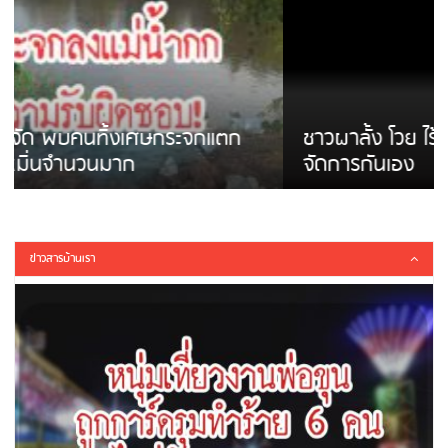
ชาวผาลั้ง โวย ไร้หน่วยงานดูแล ดินสไลด์ ต้อง
จัดการกันเอง
ข่าวสารบ้านเรา