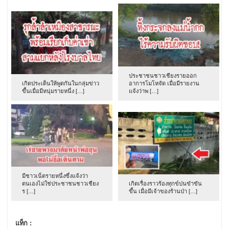
ประชาชนชาวเชียงรายออก
เกิดประเด็นให้พูดกันในกลุ่มข่าว
อาการโมโหจัด เมื่อมีรายงาน
ขึ้นเมื่อมีหนุ่มรายหนึ่ง […]
แจ้งว่าพ […]
มีชาวเน็ตรายหนึ่งซึ่งแจ้งว่า
ตนเองไม่ใช่ประชาชนชาวเชียง
เกิดเรื่องราวร้องทุกข์ปนขำขัน
ร […]
ขึ้น เมื่อมีเจ้าของร้านป่า […]
แท็ก :