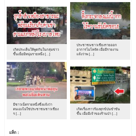
ประชาชนชาวเชียงรายออก
เกิดประเด็นให้พูดกันในกลุ่มข่าว
อาการโมโหจัด เมื่อมีรายงาน
ขึ้นเมื่อมีหนุ่มรายหนึ่ง […]
แจ้งว่าพ […]
มีชาวเน็ตรายหนึ่งซึ่งแจ้งว่า
ตนเองไม่ใช่ประชาชนชาวเชียง
เกิดเรื่องราวร้องทุกข์ปนขำขัน
ร […]
ขึ้น เมื่อมีเจ้าของร้านป่า […]
แท็ก :