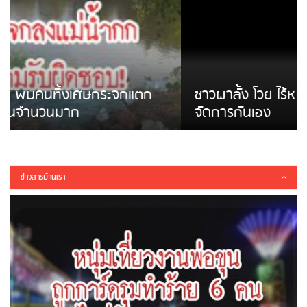
ชาวผาลั้ง โวย ไร้หน่วยงานดูแล ดินสไลด์ ต้อง
จัดการกันเอง
ข่าวสารบ้านเรา