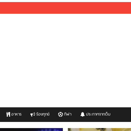
อาหาร
ร้องทุกข์
กีฬา
ประกาศจากเว็บ