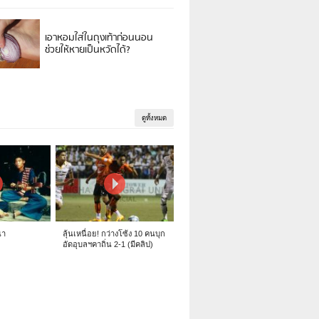
เอาหอมใส่ในถุงเท้าก่อนนอน
ช่วยให้หายเป็นหวัดได้?
ดูทั้งหมด
นา
ลุ้นเหนื่อย! กว่างโซ้ง 10 คนบุก
อัดอุบลฯคาถิ่น 2-1 (มีคลิป)