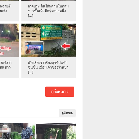
งรายผู้
เกิดประเด็นให้พูดกันในกลุ่ม
าแจ้ง
ข่าวขึ้นเมื่อมีหนุ่มรายหนึ่ง
[…]
่งแจ้งว่า
เกิดเรื่องราวร้องทุกข์ปนขำ
าชนชาว
ขันขึ้น เมื่อมีเจ้าของร้านป่า
[…]
ดูทั้งหมด
ดูทั้งหมด