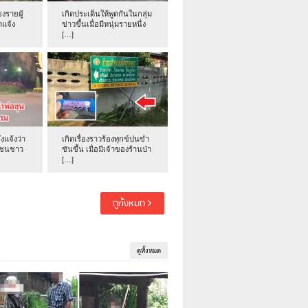
งรายผู้
เกิดประเด็นให้พูดกันในกลุ่ม
าแจ้ง
ข่าวขึ้นเมื่อมีหนุ่มรายหนึ่ง
[…]
่งแจ้งว่า
เกิดเรื่องราวร้องทุกข์ปนขำ
าชนชาว
ขันขึ้น เมื่อมีเจ้าของร้านป่า
[…]
ดูทั้งหมด
ดูทั้งหมด