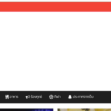
อาหาร
ร้องทุกข์
กีฬา
ประกาศจากเว็บ