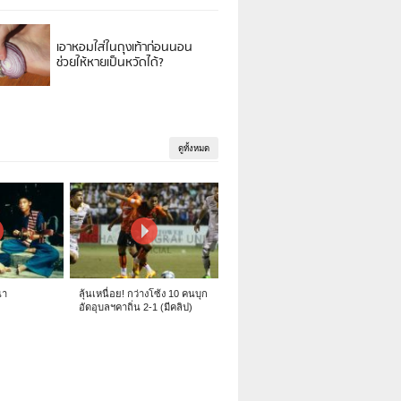
เอาหอมใส่ในถุงเท้าก่อนนอน
ช่วยให้หายเป็นหวัดได้?
ดูทั้งหมด
นา
ลุ้นเหนื่อย! กว่างโซ้ง 10 คนบุก
อัดอุบลฯคาถิ่น 2-1 (มีคลิป)