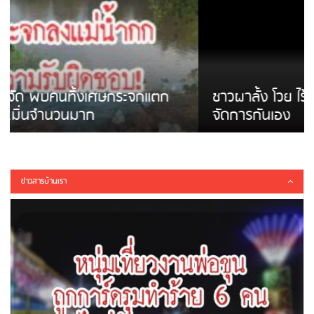
ชาวผาลั้ง โวย ไร้หน่วยงานดูแล ดินสไลด์ ต้อง
จัดการกันเอง
ข่าวสารบ้านเรา