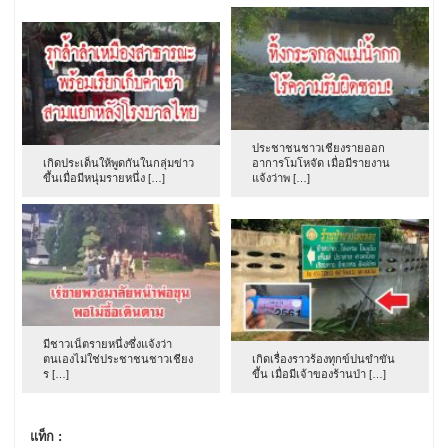
ประชาชนชาวเชียงรายออก
เกิดประเด็นให้พูดกันในกลุ่มข่าว
อาการโมโหจัด เมื่อมีรายงาน
ขึ้นเมื่อมีหนุ่มรายหนึ่ง […]
แจ้งว่าพ […]
มีชาวเน็ตรายหนึ่งซึ่งแจ้งว่า
ตนเองไม่ใช่ประชาชนชาวเชียง
เกิดเรื่องราวร้องทุกข์ปนขำขัน
ร […]
ขึ้น เมื่อมีเจ้าของร้านป่า […]
แท็ก :