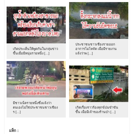
ประชาชนชาวเชียงรายออก
เกิดประเด็นให้พูดกันในกลุ่มข่าว
อาการโมโหจัด เมื่อมีรายงาน
ขึ้นเมื่อมีหนุ่มรายหนึ่ง […]
แจ้งว่าพ […]
มีชาวเน็ตรายหนึ่งซึ่งแจ้งว่า
ตนเองไม่ใช่ประชาชนชาวเชียง
เกิดเรื่องราวร้องทุกข์ปนขำขัน
ร […]
ขึ้น เมื่อมีเจ้าของร้านป่า […]
แท็ก :