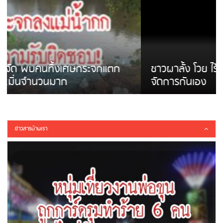
ชาวผาลั้ง โวย ไร้หน่วยงานดูแล ดินสไลด์ ต้อง
จัดการกันเอง
ข่าวสารบ้านเรา