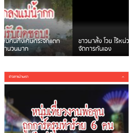
ชาวผาลั้ง โวย ไร้หน่วยงานดูแล ดินสไลด์ ต้อง
จัดการกันเอง
ข่าวสารบ้านเรา