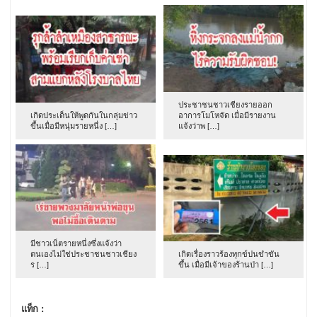
ประชาชนชาวเชียงรายออก
เกิดประเด็นให้พูดกันในกลุ่มข่าว
อาการโมโหจัด เมื่อมีรายงาน
ขึ้นเมื่อมีหนุ่มรายหนึ่ง […]
แจ้งว่าพ […]
มีชาวเน็ตรายหนึ่งซึ่งแจ้งว่า
ตนเองไม่ใช่ประชาชนชาวเชียง
เกิดเรื่องราวร้องทุกข์ปนขำขัน
ร […]
ขึ้น เมื่อมีเจ้าของร้านป่า […]
แท็ก :