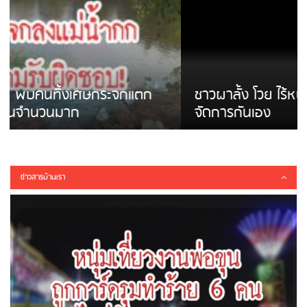
ชาวผาลั้ง โวย ไร้หน่วยงานดูแล ดินสไลด์ ต้อง
จัดการกันเอง
ข่าวสารบ้านเรา