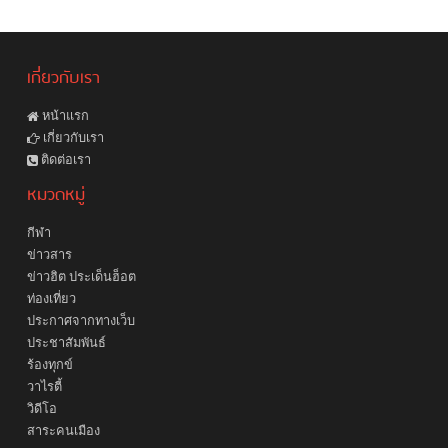
เกี่ยวกับเรา
หน้าแรก
เกี่ยวกับเรา
ติดต่อเรา
หมวดหมู่
กีฬา
ข่าวสาร
ข่าวฮิต ประเด็นฮ็อต
ท่องเที่ยว
ประกาศจากทางเว็บ
ประชาสัมพันธ์
ร้องทุกข์
วาไรตี้
วิดีโอ
สาระคนเมือง