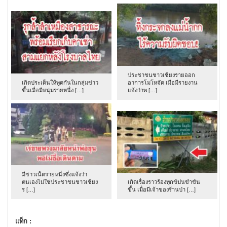
ประชาชนชาวเชียงรายออก
เกิดประเด็นให้พูดกันในกลุ่มข่าว
อาการโมโหจัด เมื่อมีรายงาน
ขึ้นเมื่อมีหนุ่มรายหนึ่ง […]
แจ้งว่าพ […]
มีชาวเน็ตรายหนึ่งซึ่งแจ้งว่า
ตนเองไม่ใช่ประชาชนชาวเชียง
เกิดเรื่องราวร้องทุกข์ปนขำขัน
ร […]
ขึ้น เมื่อมีเจ้าของร้านป่า […]
แท็ก :