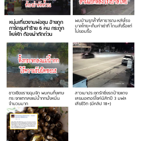
พบบ้านรุกล้ำที่สาธารณะหลังโรง
หนุ่มเที่ยวงานพ่อขุน อ้างถูก
บาลไทย+เก็บค่าเช่าที่ โดนสั่งรื้อแต่
การ์ดรุมทำร้าย 6 คน กระดูก
ไม่ยอมรื้อ
ไหล่หัก ต้องผ่าตัดด่วน
ชาวเชียงรายฉุนจัด พบคนทิ้งเศษ
สาวเมาประชดรักซิ่งรถป้ายแดง
กระจกแตกลงแม่น้ำกกฝั่งหมิ่น
เสยมอเตอร์ไซค์นิสิตปี 3 มฟล
จำนวนมาก
เสียชีวิต (มีคลิป 18+)