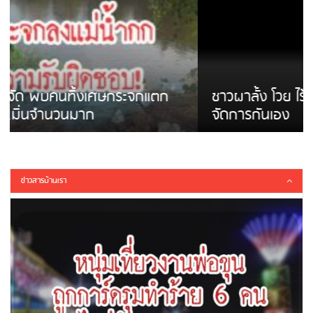
ชาวผาลั้ง โวย ไร้หน่วยงานดูแล ดินสไลด์ ต้อง
จัดการกันเอง
ข่าวสารบ้านเรา