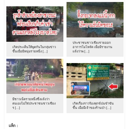
ประชาชนชาวเชียงรายออก
เกิดประเด็นให้พูดกันในกลุ่มข่าว
อาการโมโหจัด เมื่อมีรายงาน
ขึ้นเมื่อมีหนุ่มรายหนึ่ง […]
แจ้งว่าพ […]
มีชาวเน็ตรายหนึ่งซึ่งแจ้งว่า
ตนเองไม่ใช่ประชาชนชาวเชียง
เกิดเรื่องราวร้องทุกข์ปนขำขัน
ร […]
ขึ้น เมื่อมีเจ้าของร้านป่า […]
แท็ก :