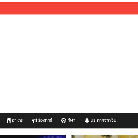
อาหาร
ร้องทุกข์
กีฬา
ประกาศจากเว็บ