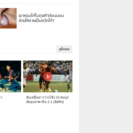
เอาหอมใส่ในถุงเท้าก่อนนอน
ช่วยให้หายเป็นหวัดได้?
ดูทั้งหมด
นา
ลุ้นเหนื่อย! กว่างโซ้ง 10 คนบุก
อัดอุบลฯคาถิ่น 2-1 (มีคลิป)