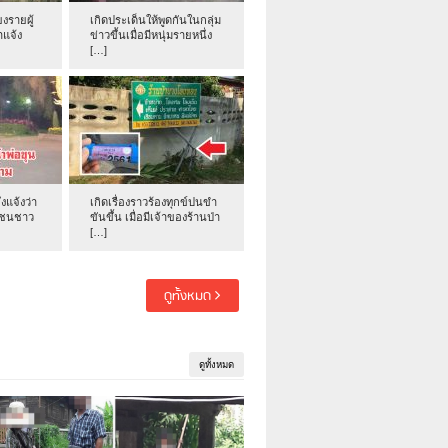
งรายผู้
เกิดประเด็นให้พูดกันในกลุ่ม
าแจ้ง
ข่าวขึ้นเมื่อมีหนุ่มรายหนึ่ง
[…]
่งแจ้งว่า
เกิดเรื่องราวร้องทุกข์ปนขำ
าชนชาว
ขันขึ้น เมื่อมีเจ้าของร้านป่า
[…]
ดูทั้งหมด
ดูทั้งหมด