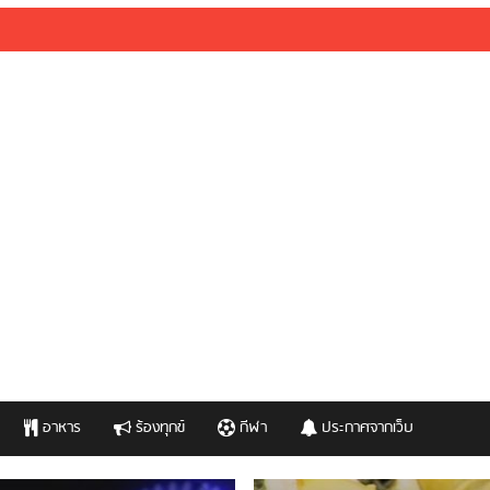
อาหาร
ร้องทุกข์
กีฬา
ประกาศจากเว็บ