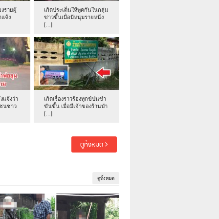
งรายผู้
เกิดประเด็นให้พูดกันในกลุ่ม
าแจ้ง
ข่าวขึ้นเมื่อมีหนุ่มรายหนึ่ง
[…]
่งแจ้งว่า
เกิดเรื่องราวร้องทุกข์ปนขำ
าชนชาว
ขันขึ้น เมื่อมีเจ้าของร้านป่า
[…]
ดูทั้งหมด
ดูทั้งหมด