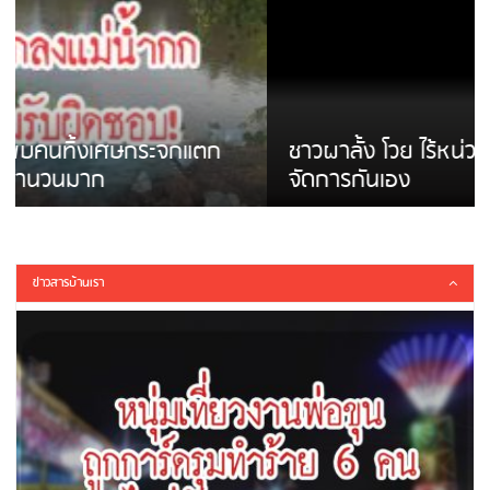
ชาวผาลั้ง โวย ไร้หน่วยงานดูแล ดินสไลด์ ต้อง
จัดการกันเอง
ข่าวสารบ้านเรา