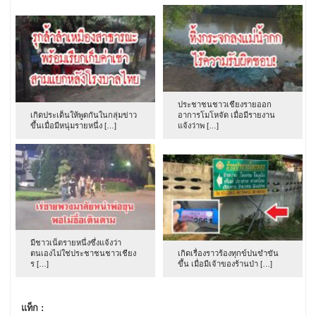
ประชาชนชาวเชียงรายออก
เกิดประเด็นให้พูดกันในกลุ่มข่าว
อาการโมโหจัด เมื่อมีรายงาน
ขึ้นเมื่อมีหนุ่มรายหนึ่ง […]
แจ้งว่าพ […]
มีชาวเน็ตรายหนึ่งซึ่งแจ้งว่า
ตนเองไม่ใช่ประชาชนชาวเชียง
เกิดเรื่องราวร้องทุกข์ปนขำขัน
ร […]
ขึ้น เมื่อมีเจ้าของร้านป่า […]
แท็ก :