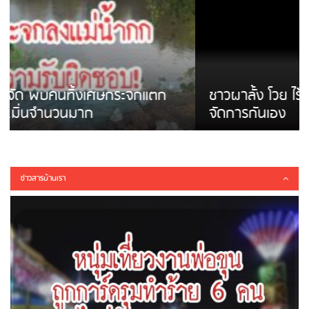
ชาวผาลั้ง โวย ไร้หน่วยงานดูแล ดินสไลด์ ต้อง
จัดการกันเอง
ข่าวสารบ้านเรา