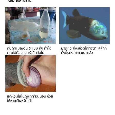
หลอกหลายราย
กับดักแมลงวัน 5 แบบ ที่จะทำให้
มาดู 10 สิ่งมีชีวิตใต้ท้องทะเลลึกที่
คุณไม่ต้องปวดหัวอีกต่อไป!
ทั้งประหลาดและน่ากลัว
เอาหอมใส่ในถุงเท้าก่อนนอน ช่วย
ให้หายเป็นหวัดได้?