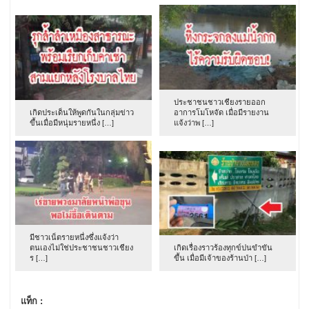
ประชาชนชาวเชียงรายออก
เกิดประเด็นให้พูดกันในกลุ่มข่าว
อาการโมโหจัด เมื่อมีรายงาน
ขึ้นเมื่อมีหนุ่มรายหนึ่ง […]
แจ้งว่าพ […]
มีชาวเน็ตรายหนึ่งซึ่งแจ้งว่า
ตนเองไม่ใช่ประชาชนชาวเชียง
เกิดเรื่องราวร้องทุกข์ปนขำขัน
ร […]
ขึ้น เมื่อมีเจ้าของร้านป่า […]
แท็ก :