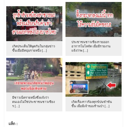
ประชาชนชาวเชียงรายออก
เกิดประเด็นให้พูดกันในกลุ่มข่าว
อาการโมโหจัด เมื่อมีรายงาน
ขึ้นเมื่อมีหนุ่มรายหนึ่ง […]
แจ้งว่าพ […]
มีชาวเน็ตรายหนึ่งซึ่งแจ้งว่า
ตนเองไม่ใช่ประชาชนชาวเชียง
เกิดเรื่องราวร้องทุกข์ปนขำขัน
ร […]
ขึ้น เมื่อมีเจ้าของร้านป่า […]
แท็ก :