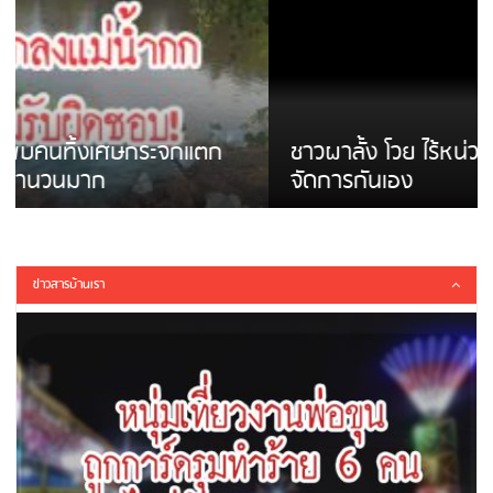
ชาวผาลั้ง โวย ไร้หน่วยงานดูแล ดินสไลด์ ต้อง
จัดการกันเอง
ข่าวสารบ้านเรา