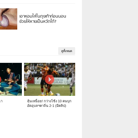
เอาหอมใส่ในถุงเท้าก่อนนอน
ช่วยให้หายเป็นหวัดได้?
ดูทั้งหมด
นา
ลุ้นเหนื่อย! กว่างโซ้ง 10 คนบุก
อัดอุบลฯคาถิ่น 2-1 (มีคลิป)