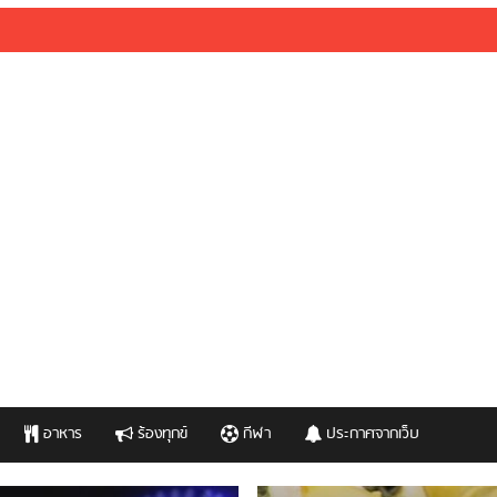
อาหาร
ร้องทุกข์
กีฬา
ประกาศจากเว็บ