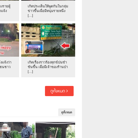
งรายผู้
เกิดประเด็นให้พูดกันในกลุ่ม
าแจ้ง
ข่าวขึ้นเมื่อมีหนุ่มรายหนึ่ง
[…]
่งแจ้งว่า
เกิดเรื่องราวร้องทุกข์ปนขำ
าชนชาว
ขันขึ้น เมื่อมีเจ้าของร้านป่า
[…]
ดูทั้งหมด
ดูทั้งหมด