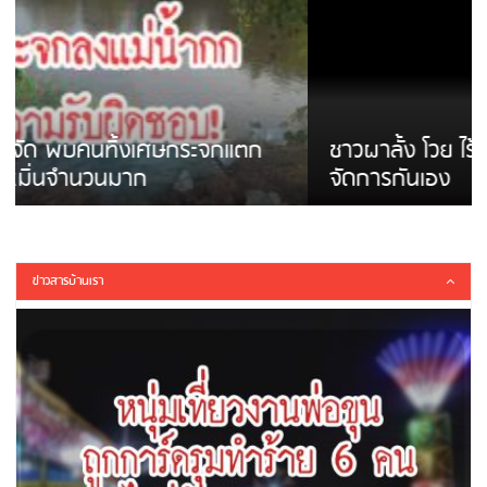
ชาวผาลั้ง โวย ไร้หน่วยงานดูแล ดินสไลด์ ต้อง
จัดการกันเอง
ข่าวสารบ้านเรา