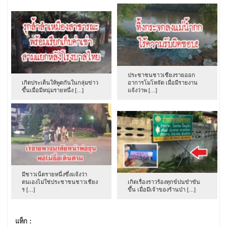
ประชาชนชาวเชียงรายออก
เกิดประเด็นให้พูดกันในกลุ่มข่าว
อาการโมโหจัด เมื่อมีรายงาน
ขึ้นเมื่อมีหนุ่มรายหนึ่ง […]
แจ้งว่าพ […]
มีชาวเน็ตรายหนึ่งซึ่งแจ้งว่า
ตนเองไม่ใช่ประชาชนชาวเชียง
เกิดเรื่องราวร้องทุกข์ปนขำขัน
ร […]
ขึ้น เมื่อมีเจ้าของร้านป่า […]
แท็ก :