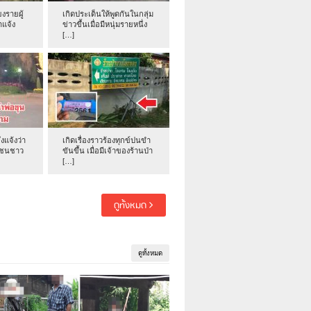
งรายผู้
เกิดประเด็นให้พูดกันในกลุ่ม
าแจ้ง
ข่าวขึ้นเมื่อมีหนุ่มรายหนึ่ง
[…]
่งแจ้งว่า
เกิดเรื่องราวร้องทุกข์ปนขำ
าชนชาว
ขันขึ้น เมื่อมีเจ้าของร้านป่า
[…]
ดูทั้งหมด
ดูทั้งหมด