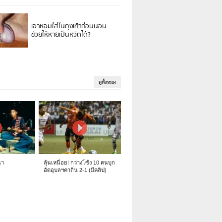
เอาหอมใส่ในถุงเท้าก่อนนอน
ช่วยให้หายเป็นหวัดได้?
ดูทั้งหมด
นา
ลุ้นเหนื่อย! กว่างโซ้ง 10 คนบุก
อัดอุบลฯคาถิ่น 2-1 (มีคลิป)