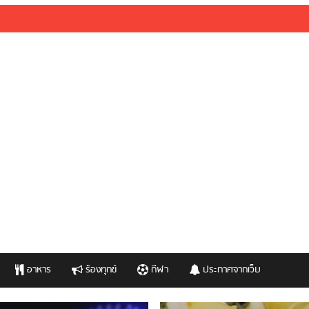
อาหาร
ร้องทุกข์
กีฬา
ประกาศจากเว็บ