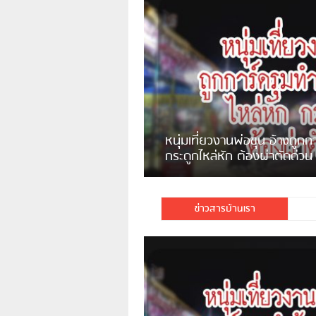
หนุ่มแม่จันกินทุเรียนกับเหล้าขาว
ช็อคเสียชีวิต
์ดรุมทำร้าย 6 คน
พบบ้านรุกล้ำที่สาธารณะหลังโรง
บาลไทย+เก็บค่าเช่าที่ โดนสั่งรื้อ
แต่ไม่ยอมรื้อ
ข่าวสารบ้านเรา
ต์อ้างว่าตนถูก […]