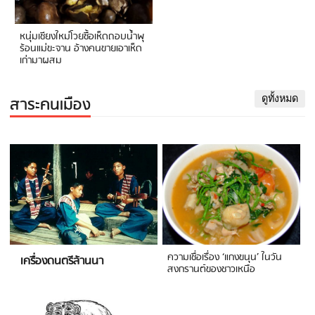
หนุ่มเชียงใหม่โวยซื้อเห็ดถอบน้ำพุ
ร้อนแม่ขะจาน อ้างคนขายเอาเห็ด
เก่ามาผสม
สาระคนเมือง
ดูทั้งหมด
ความเชื่อเรื่อง ‘แกงขนุน’ ในวัน
เครื่องดนตรีล้านนา
สงกรานต์ของชาวเหนือ