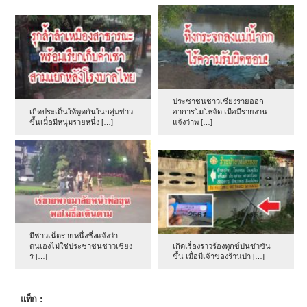
ประชาชนชาวเชียงรายออก
เกิดประเด็นให้พูดกันในกลุ่มข่าว
อาการโมโหจัด เมื่อมีรายงาน
ขึ้นเมื่อมีหนุ่มรายหนึ่ง […]
แจ้งว่าพ […]
มีชาวเน็ตรายหนึ่งซึ่งแจ้งว่า
ตนเองไม่ใช่ประชาชนชาวเชียง
เกิดเรื่องราวร้องทุกข์ปนขำขัน
ร […]
ขึ้น เมื่อมีเจ้าของร้านป่า […]
แท็ก :