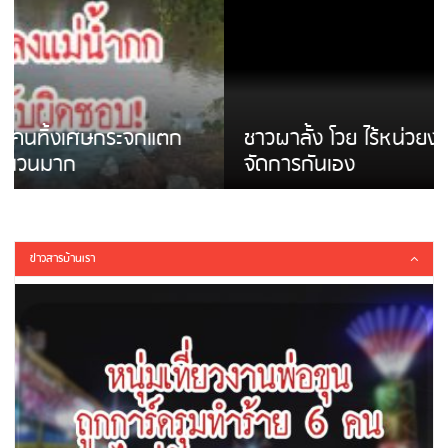
ชาวผาลั้ง โวย ไร้หน่วยงานดูแล ดินสไลด์ ต้อง
จัดการกันเอง
ข่าวสารบ้านเรา