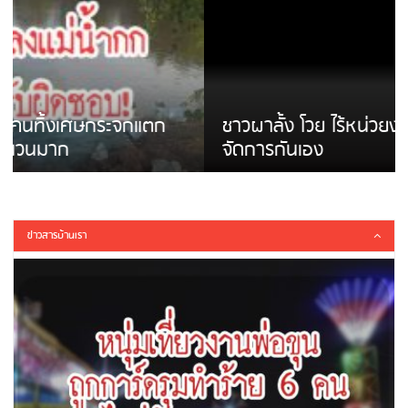
ชาวผาลั้ง โวย ไร้หน่วยงานดูแล ดินสไลด์ ต้อง
จัดการกันเอง
ข่าวสารบ้านเรา