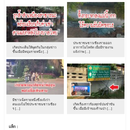
ประชาชนชาวเชียงรายออก
เกิดประเด็นให้พูดกันในกลุ่มข่าว
อาการโมโหจัด เมื่อมีรายงาน
ขึ้นเมื่อมีหนุ่มรายหนึ่ง […]
แจ้งว่าพ […]
มีชาวเน็ตรายหนึ่งซึ่งแจ้งว่า
ตนเองไม่ใช่ประชาชนชาวเชียง
เกิดเรื่องราวร้องทุกข์ปนขำขัน
ร […]
ขึ้น เมื่อมีเจ้าของร้านป่า […]
แท็ก :