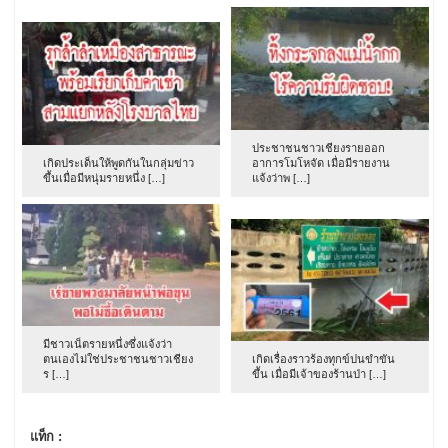
ประชาชนชาวเชียงรายออก
เกิดประเด็นให้พูดกันในกลุ่มข่าว
อาการโมโหจัด เมื่อมีรายงาน
ขึ้นเมื่อมีหนุ่มรายหนึ่ง […]
แจ้งว่าพ […]
มีชาวเน็ตรายหนึ่งซึ่งแจ้งว่า
ตนเองไม่ใช่ประชาชนชาวเชียง
เกิดเรื่องราวร้องทุกข์ปนขำขัน
ร […]
ขึ้น เมื่อมีเจ้าของร้านป่า […]
แท็ก :