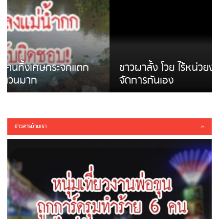
ชาวผาลั้ง โวย ไร้หน่วยงานดูแล ดินสไลด์ ต้อง
จัดการกันเอง
ข่าวสารบ้านเรา