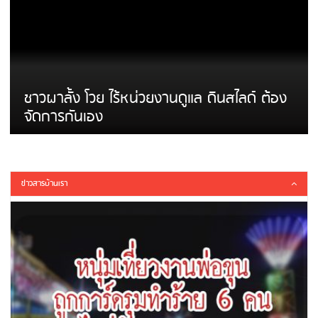
ชาวผาลั้ง โวย ไร้หน่วยงานดูแล ดินสไลด์ ต้อง
จัดการกันเอง
ข่าวสารบ้านเรา