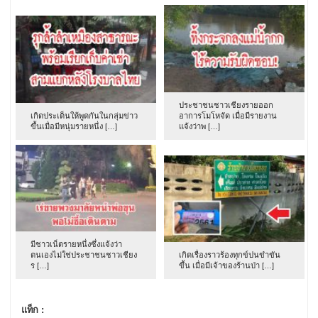
ประชาชนชาวเชียงรายออก
เกิดประเด็นให้พูดกันในกลุ่มข่าว
อาการโมโหจัด เมื่อมีรายงาน
ขึ้นเมื่อมีหนุ่มรายหนึ่ง […]
แจ้งว่าพ […]
มีชาวเน็ตรายหนึ่งซึ่งแจ้งว่า
ตนเองไม่ใช่ประชาชนชาวเชียง
เกิดเรื่องราวร้องทุกข์ปนขำขัน
ร […]
ขึ้น เมื่อมีเจ้าของร้านป่า […]
แท็ก :