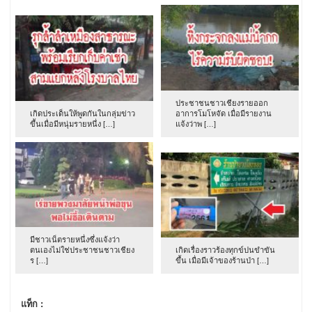
ประชาชนชาวเชียงรายออก
เกิดประเด็นให้พูดกันในกลุ่มข่าว
อาการโมโหจัด เมื่อมีรายงาน
ขึ้นเมื่อมีหนุ่มรายหนึ่ง […]
แจ้งว่าพ […]
มีชาวเน็ตรายหนึ่งซึ่งแจ้งว่า
ตนเองไม่ใช่ประชาชนชาวเชียง
เกิดเรื่องราวร้องทุกข์ปนขำขัน
ร […]
ขึ้น เมื่อมีเจ้าของร้านป่า […]
แท็ก :