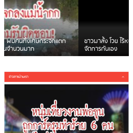
ชาวผาลั้ง โวย ไร้หน่วยงานดูแล ดินสไลด์ ต้อง
จัดการกันเอง
ข่าวสารบ้านเรา