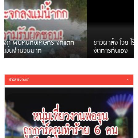
ชาวผาลั้ง โวย ไร้หน่วยงานดูแล ดินสไลด์ ต้อง
จัดการกันเอง
ข่าวสารบ้านเรา