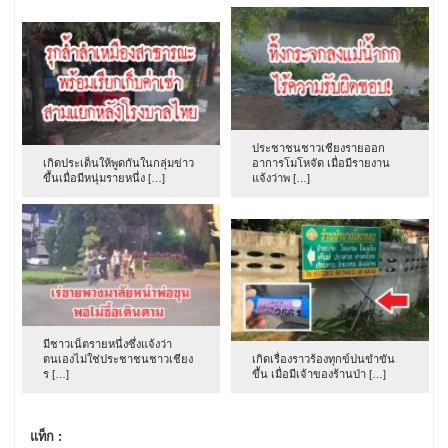
ประชาชนชาวเชียงรายออก
เกิดประเด็นให้พูดกันในกลุ่มข่าว
อาการโมโหจัด เมื่อมีรายงาน
ขึ้นเมื่อมีหนุ่มรายหนึ่ง […]
แจ้งว่าพ […]
มีชาวเน็ตรายหนึ่งซึ่งแจ้งว่า
ตนเองไม่ใช่ประชาชนชาวเชียง
เกิดเรื่องราวร้องทุกข์ปนขำขัน
ร […]
ขึ้น เมื่อมีเจ้าของร้านป่า […]
แท็ก :