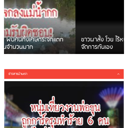
ชาวผาลั้ง โวย ไร้หน่วยงานดูแล ดินสไลด์ ต้อง
จัดการกันเอง
ข่าวสารบ้านเรา