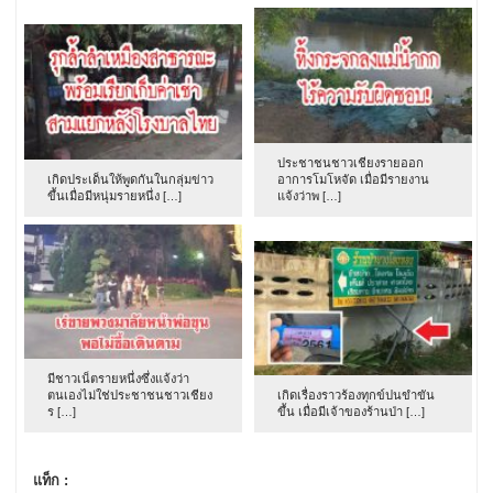
ประชาชนชาวเชียงรายออก
เกิดประเด็นให้พูดกันในกลุ่มข่าว
อาการโมโหจัด เมื่อมีรายงาน
ขึ้นเมื่อมีหนุ่มรายหนึ่ง […]
แจ้งว่าพ […]
มีชาวเน็ตรายหนึ่งซึ่งแจ้งว่า
ตนเองไม่ใช่ประชาชนชาวเชียง
เกิดเรื่องราวร้องทุกข์ปนขำขัน
ร […]
ขึ้น เมื่อมีเจ้าของร้านป่า […]
แท็ก :