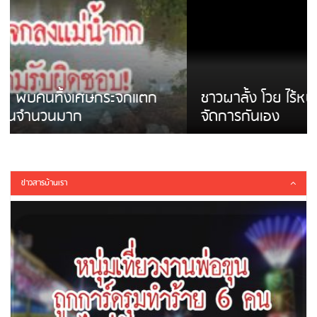
ชาวผาลั้ง โวย ไร้หน่วยงานดูแล ดินสไลด์ ต้อง
จัดการกันเอง
ข่าวสารบ้านเรา