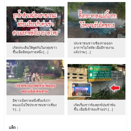
ประชาชนชาวเชียงรายออก
เกิดประเด็นให้พูดกันในกลุ่มข่าว
อาการโมโหจัด เมื่อมีรายงาน
ขึ้นเมื่อมีหนุ่มรายหนึ่ง […]
แจ้งว่าพ […]
มีชาวเน็ตรายหนึ่งซึ่งแจ้งว่า
ตนเองไม่ใช่ประชาชนชาวเชียง
เกิดเรื่องราวร้องทุกข์ปนขำขัน
ร […]
ขึ้น เมื่อมีเจ้าของร้านป่า […]
แท็ก :