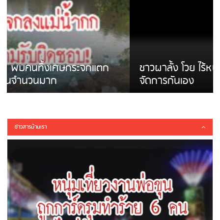
ชาวผาลั้ง โวย ไร้หน่วยงานดูแล ดินสไลด์ ต้อง
จัดการกันเอง
ข่าวสารบ้านเรา