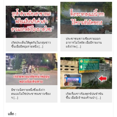
ประชาชนชาวเชียงรายออก
เกิดประเด็นให้พูดกันในกลุ่มข่าว
อาการโมโหจัด เมื่อมีรายงาน
ขึ้นเมื่อมีหนุ่มรายหนึ่ง […]
แจ้งว่าพ […]
มีชาวเน็ตรายหนึ่งซึ่งแจ้งว่า
ตนเองไม่ใช่ประชาชนชาวเชียง
เกิดเรื่องราวร้องทุกข์ปนขำขัน
ร […]
ขึ้น เมื่อมีเจ้าของร้านป่า […]
แท็ก :