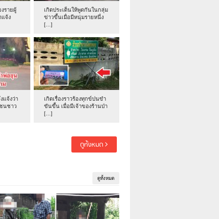
งรายผู้
เกิดประเด็นให้พูดกันในกลุ่ม
าแจ้ง
ข่าวขึ้นเมื่อมีหนุ่มรายหนึ่ง
[…]
่งแจ้งว่า
เกิดเรื่องราวร้องทุกข์ปนขำ
าชนชาว
ขันขึ้น เมื่อมีเจ้าของร้านป่า
[…]
ดูทั้งหมด
ดูทั้งหมด