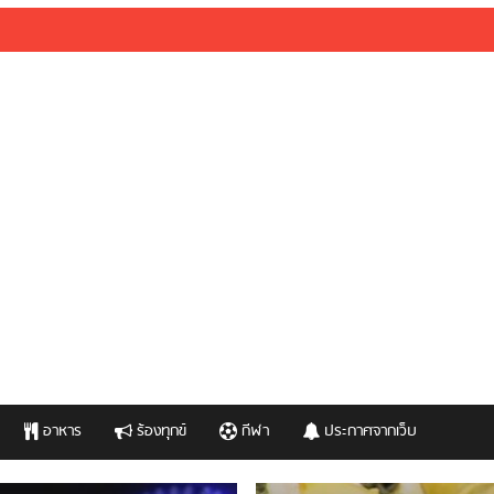
อาหาร
ร้องทุกข์
กีฬา
ประกาศจากเว็บ