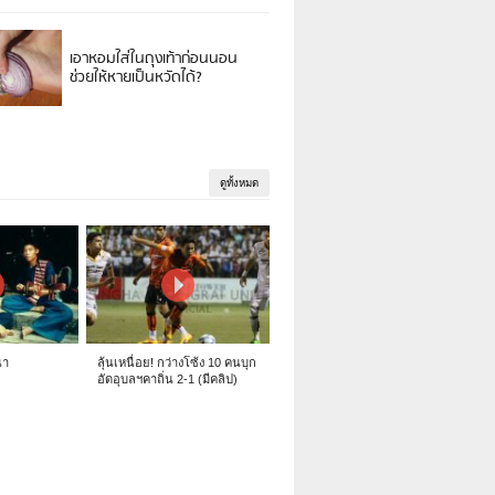
เอาหอมใส่ในถุงเท้าก่อนนอน
ช่วยให้หายเป็นหวัดได้?
ดูทั้งหมด
นา
ลุ้นเหนื่อย! กว่างโซ้ง 10 คนบุก
อัดอุบลฯคาถิ่น 2-1 (มีคลิป)