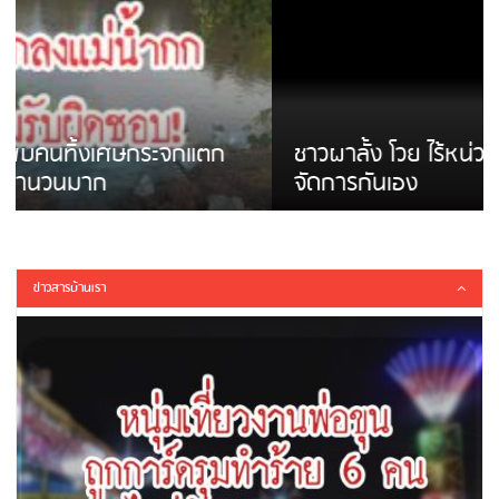
ชาวผาลั้ง โวย ไร้หน่วยงานดูแล ดินสไลด์ ต้อง
จัดการกันเอง
ข่าวสารบ้านเรา