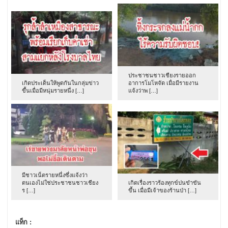
ประชาชนชาวเชียงรายออก
เกิดประเด็นให้พูดกันในกลุ่มข่าว
อาการโมโหจัด เมื่อมีรายงาน
ขึ้นเมื่อมีหนุ่มรายหนึ่ง […]
แจ้งว่าพ […]
มีชาวเน็ตรายหนึ่งซึ่งแจ้งว่า
ตนเองไม่ใช่ประชาชนชาวเชียง
เกิดเรื่องราวร้องทุกข์ปนขำขัน
ร […]
ขึ้น เมื่อมีเจ้าของร้านป่า […]
แท็ก :