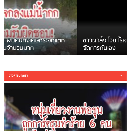
ชาวผาลั้ง โวย ไร้หน่วยงานดูแล ดินสไลด์ ต้อง
จัดการกันเอง
ข่าวสารบ้านเรา