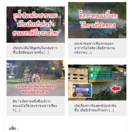
ประชาชนชาวเชียงรายออก
เกิดประเด็นให้พูดกันในกลุ่มข่าว
อาการโมโหจัด เมื่อมีรายงาน
ขึ้นเมื่อมีหนุ่มรายหนึ่ง […]
แจ้งว่าพ […]
มีชาวเน็ตรายหนึ่งซึ่งแจ้งว่า
ตนเองไม่ใช่ประชาชนชาวเชียง
เกิดเรื่องราวร้องทุกข์ปนขำขัน
ร […]
ขึ้น เมื่อมีเจ้าของร้านป่า […]
แท็ก :