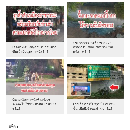
ประชาชนชาวเชียงรายออก
เกิดประเด็นให้พูดกันในกลุ่มข่าว
อาการโมโหจัด เมื่อมีรายงาน
ขึ้นเมื่อมีหนุ่มรายหนึ่ง […]
แจ้งว่าพ […]
มีชาวเน็ตรายหนึ่งซึ่งแจ้งว่า
ตนเองไม่ใช่ประชาชนชาวเชียง
เกิดเรื่องราวร้องทุกข์ปนขำขัน
ร […]
ขึ้น เมื่อมีเจ้าของร้านป่า […]
แท็ก :