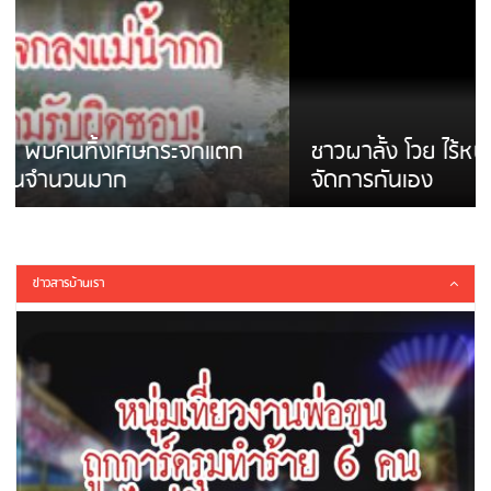
ชาวผาลั้ง โวย ไร้หน่วยงานดูแล ดินสไลด์ ต้อง
จัดการกันเอง
ข่าวสารบ้านเรา