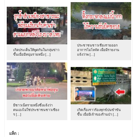
ประชาชนชาวเชียงรายออก
เกิดประเด็นให้พูดกันในกลุ่มข่าว
อาการโมโหจัด เมื่อมีรายงาน
ขึ้นเมื่อมีหนุ่มรายหนึ่ง […]
แจ้งว่าพ […]
มีชาวเน็ตรายหนึ่งซึ่งแจ้งว่า
ตนเองไม่ใช่ประชาชนชาวเชียง
เกิดเรื่องราวร้องทุกข์ปนขำขัน
ร […]
ขึ้น เมื่อมีเจ้าของร้านป่า […]
แท็ก :