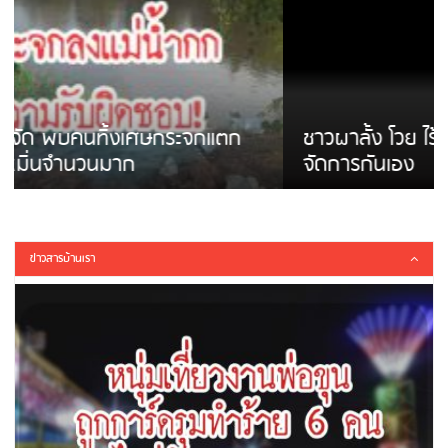
ชาวผาลั้ง โวย ไร้หน่วยงานดูแล ดินสไลด์ ต้อง
จัดการกันเอง
ข่าวสารบ้านเรา