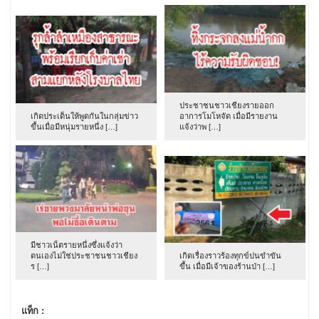
ประชาชนชาวเชียงรายออก
เกิดประเด็นให้พูดกันในกลุ่มข่าว
อาการโมโหจัด เมื่อมีรายงาน
ขึ้นเมื่อมีหนุ่มรายหนึ่ง […]
แจ้งว่าพ […]
มีชาวเน็ตรายหนึ่งซึ่งแจ้งว่า
ตนเองไม่ใช่ประชาชนชาวเชียง
เกิดเรื่องราวร้องทุกข์ปนขำขัน
ร […]
ขึ้น เมื่อมีเจ้าของร้านป่า […]
แท็ก :