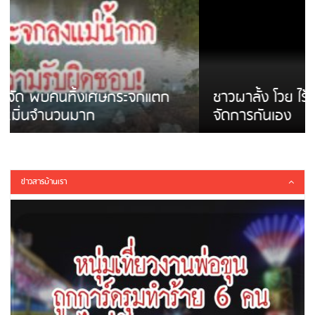
ชาวผาลั้ง โวย ไร้หน่วยงานดูแล ดินสไลด์ ต้อง
จัดการกันเอง
ข่าวสารบ้านเรา